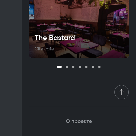
The Bastard
City cafe
О проекте