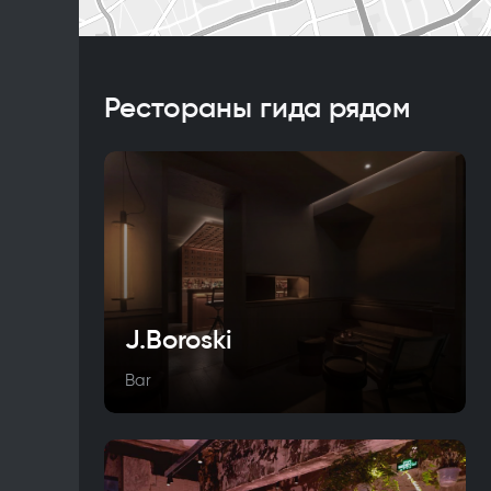
Рестораны гида рядом
J.Boroski
Bar