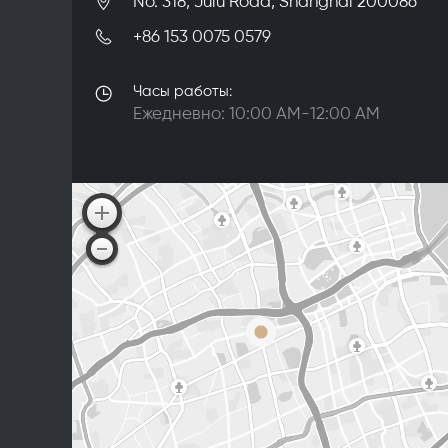
No. 318, Julu Road, Shanghai 200086
+86 153 0075 0579
Часы работы:
Ежедневно: 10:00 АМ-12:00 АМ