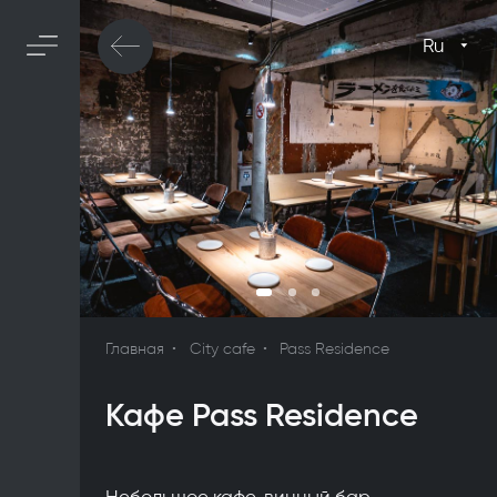
Ru
Главная
City cafe
Pass Residence
Кафе Pass Residence
Небольшое кафе, винный бар