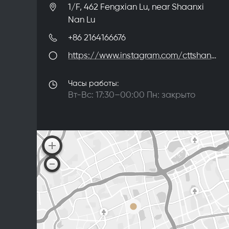
1/F, 462 Fengxian Lu, near Shaanxi
Nan Lu
+86 2164166676
https://www.instagram.com/cttshanghai/
Часы работы:
Вт-Вс: 17:30–00:00 Пн: закрыто