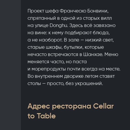
Проект шефа Франческо Бонвини,
спрятанный в одной из старых вилл
на улице Donghu. Здесь всё завязано
на вине: к нему подбирают блюда,
а не наоборот. В зале — низкий свет,
старые шкафы, бутылки, которые
нечасто встречаются в Шанхае. Меню
меняется часто, но паста
и морепродукты почти всегда на месте.
Во внутреннем дворике летом ставят
столы — просто, без украшений.
Адрес ресторана Cellar
to Table