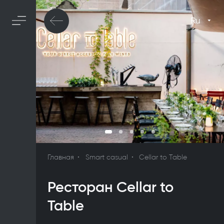
Ru
Главная
Smart casual
Cellar to Table
Ресторан Cellar to
Table