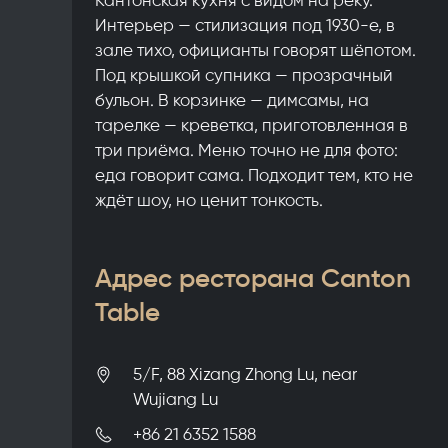
Интерьер — стилизация под 1930-е, в
зале тихо, официанты говорят шёпотом.
Под крышкой супника — прозрачный
бульон. В корзинке — димсамы, на
тарелке — креветка, приготовленная в
три приёма. Меню точно не для фото:
еда говорит сама. Подходит тем, кто не
ждёт шоу, но ценит тонкость.
Адрес ресторана Canton
Table
5/F, 88 Xizang Zhong Lu, near
Wujiang Lu
+86 21 6352 1588