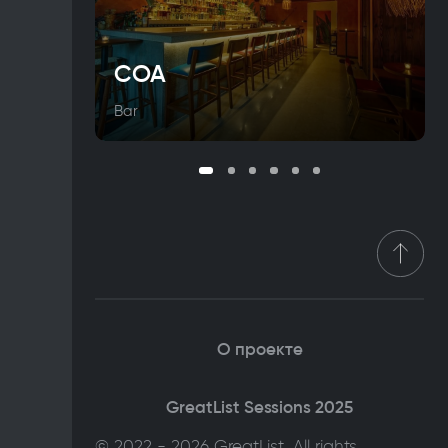
COA
Bar
О проекте
GreatList Sessions 2025
© 2022 - 2026 GreatList. All rights