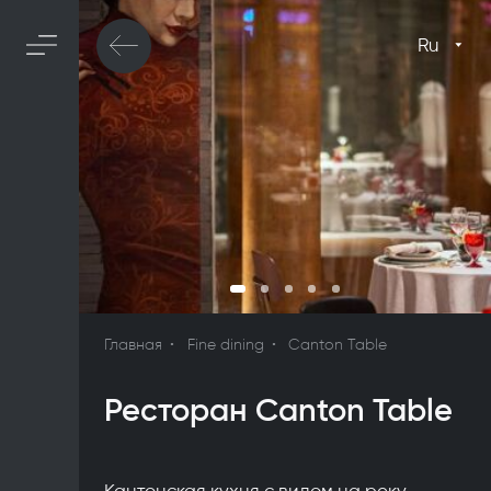
Ru
Главная
Fine dining
Canton Table
Ресторан Canton Table
Кантонская кухня с видом на реку.