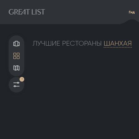
Гид
ЛУЧШИЕ РЕСТОРАНЫ
ШАНХАЯ
Галерея
Плитка
Карта
1
Фильтры