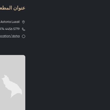
عنوان المطعم rpetta
Astoria Lusail
974 4456 5779
om/location/doha/