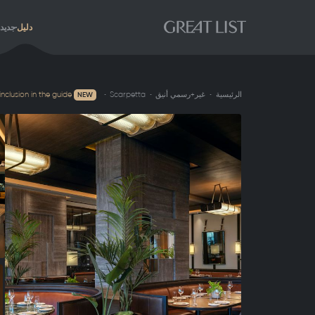
دليل
جديد
الرئيسية
غير+رسمي أنيق
Scarpetta
nclusion in the guide
NEW