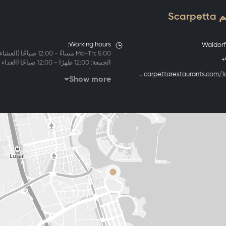
Sca
Working hours:
Waldorf 
Mo-Th: 5:00 مساءً - 12:00 صباحًا (العشاء)
+
الجمعة: 12:00 ظهرًا - 12:00 صباحًا (الغداء
والعشاء)
https://www.scarpettarestaurants.c
Show more
السبت: 12:00 ظهرًا - 1:00 صباحًا (الغداء
والعشاء)
سو: مغلق