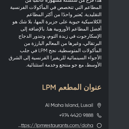
المطاعم التي تتخصص في المأكولات الفرنسية
التقليدية. يُعتبر واحدًا من أكثر المطاعم
الكلاسيكية حيوية على جزيرة المها، بلا شك هو
أفضل المطاعم الأوروبية هنا. بالإضافة إلى
الإسكارجوت في زبدة الثوم، وتندور الدجاج
البرتقالي، وغيرها من المعالم البارزة من
المأكولات المتوسطية، نجح LPM في جلب
الأجواء السينمائية للريفيرا الفرنسية إلى الشرق
الأوسط، مع جو منتجع وخدمة استثنائية.
عنوان المطعم LPM
Al Maha Island, Lusail
+974 4420 9888
https://lpmrestaurants.com/doha/