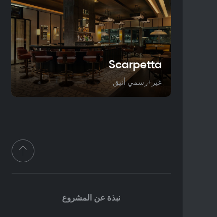
Scarpetta
غير+رسمي أنيق
نبذة عن المشروع