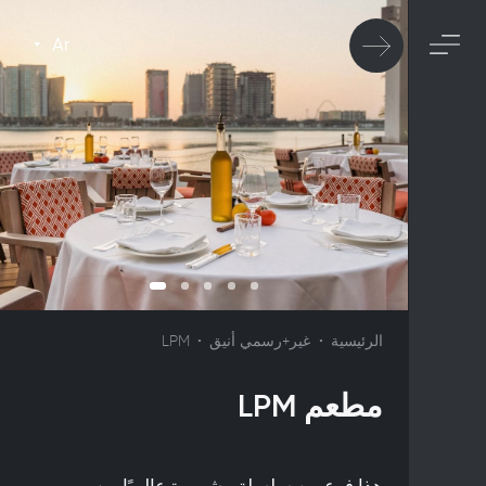
Ar
الرئيسية
غير+رسمي أنيق
LPM
مطعم LPM
هذا فرع من سلسلة مشهورة عالميًا من