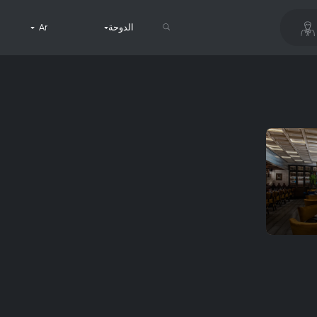
الدوحة
Ar