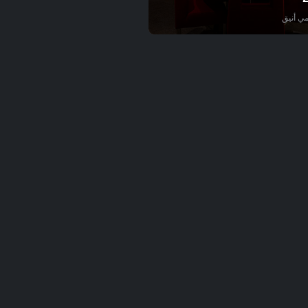
ي أنيق