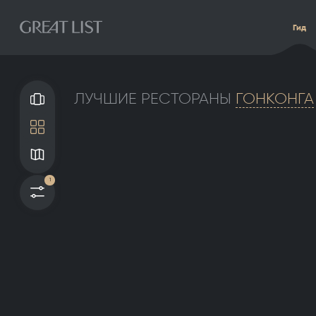
Гид
ЛУЧШИЕ РЕСТОРАНЫ
ГОНКОНГА
Галерея
Плитка
Карта
1
Фильтры