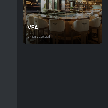
VEA
Smart casual