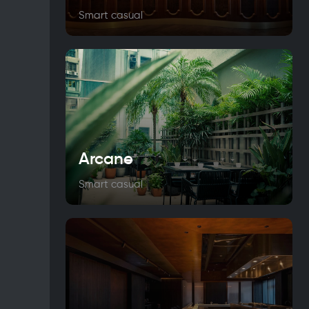
Smart casual
Arcane
Smart casual