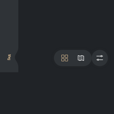
Гид
Плитка
Карта
Фи
О проекте