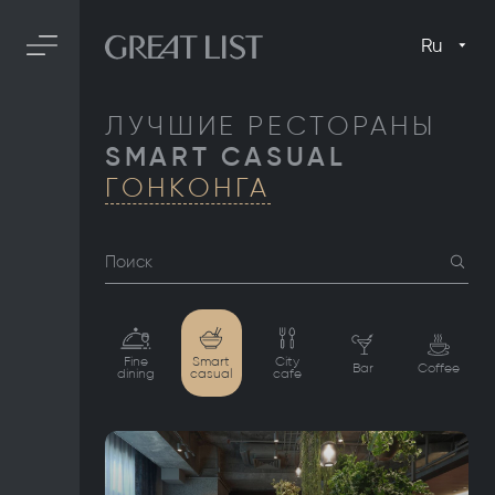
Ru
ЛУЧШИЕ РЕСТОРАНЫ
SMART CASUAL
ГОНКОНГА
Поиск
Fine
Smart
City
Bar
Coffee
dining
casual
cafe