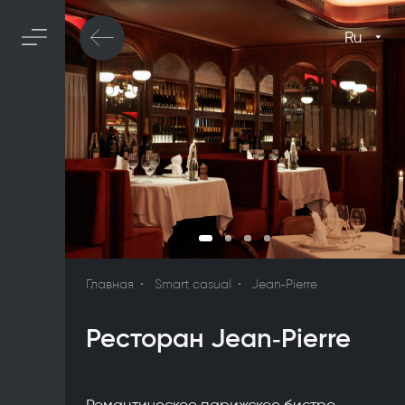
Ru
Главная
Smart casual
Jean‑Pierre
Ресторан Jean‑Pierre
Романтическое парижское бистро