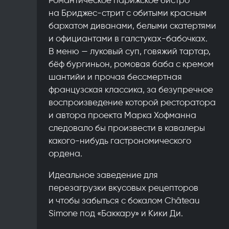
на Бриджес-стрит с обитыми красным
бархатом диванами, белыми скатертями
и официантами в галстуках-бабочках.
В меню — луковый суп, говяжий тартар,
бёф бургиньон, ромовая баба с кремом
шантийи и прочая бессмертная
французская классика, за безупречное
воспроизведение которой ресторатора
и автора проекта Марка Хофманна
следовало бы произвести в кавалеры
какого-нибудь гастрономического
ордена.
Идеальное заведение для
перезагрузки вкусовых рецепторов
и чтобы забыться с бокалом Château
Simone под «Баккару» и Кики Ди.