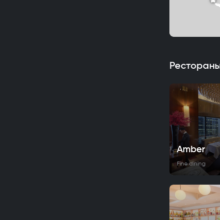
Рестораны
Amber
Fine dining