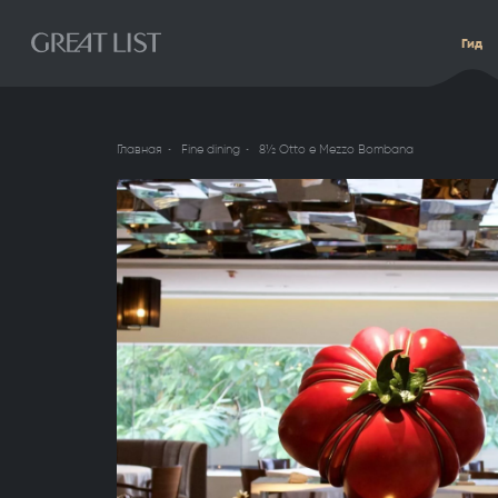
Гид
Главная
Fine dining
8½ Otto e Mezzo Bombana