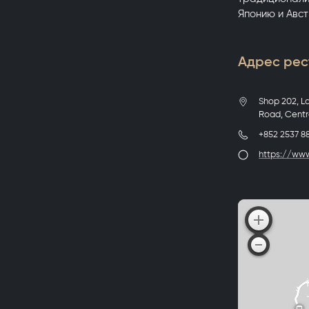
Японию и Авс
Адрес рес
Shop 202, L
Road, Centr
+852 2537 8
https://ww