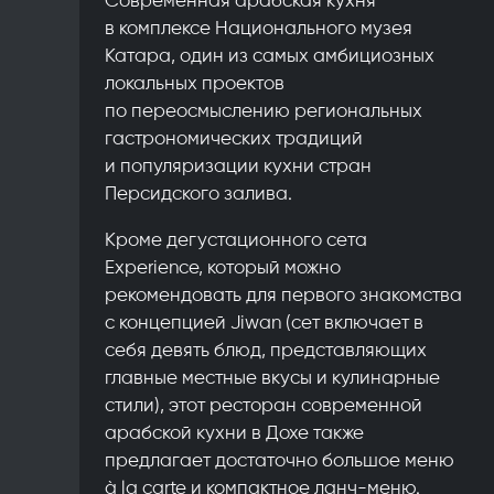
в комплексе Национального музея
Катара, один из самых амбициозных
локальных проектов
по переосмыслению региональных
гастрономических традиций
и популяризации кухни стран
Персидского залива.
Кроме дегустационного сета
Experience, который можно
рекомендовать для первого знакомства
с концепцией Jiwan (сет включает в
себя девять блюд, представляющих
главные местные вкусы и кулинарные
стили), этот ресторан современной
арабской кухни в Дохе также
предлагает достаточно большое меню
à la carte и компактное ланч-меню.