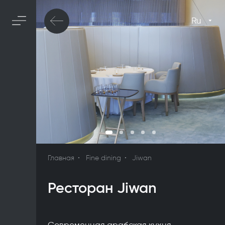
Ru
Главная
Fine dining
Jiwan
Ресторан Jiwan
Современная арабская кухня