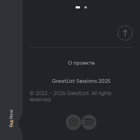
О проекте
GreatList Sessions 2025
© 2022 - 2026 GreatList. All rights
reserved
New
Гид