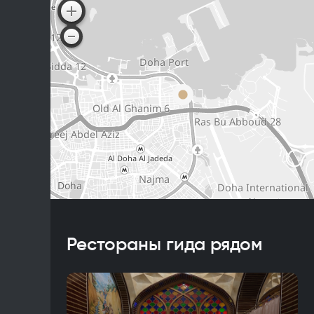
Рестораны гида рядом