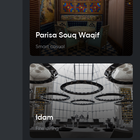
Parisa Souq Waqif
Smart casual
Idam
Fine dining