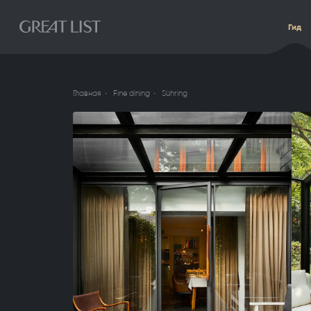
Гид
Главная
Fine dining
Sühring